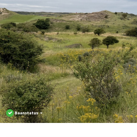
Baanstatus >