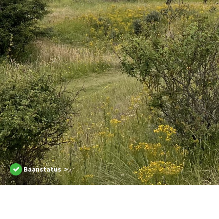
Baanstatus >