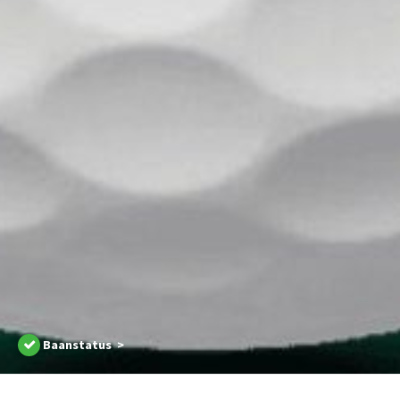
Baanstatus >