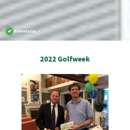
Baanstatus >
2022 Golfweek