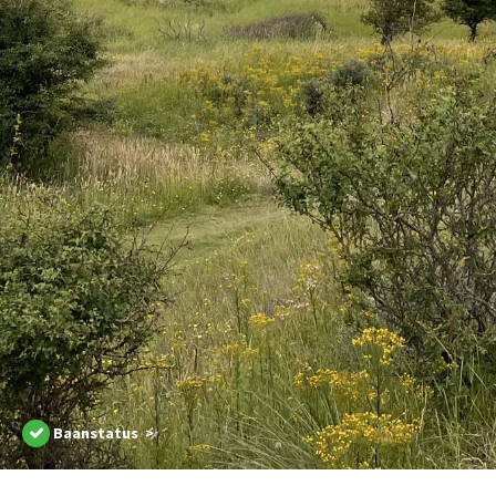
Baanstatus >