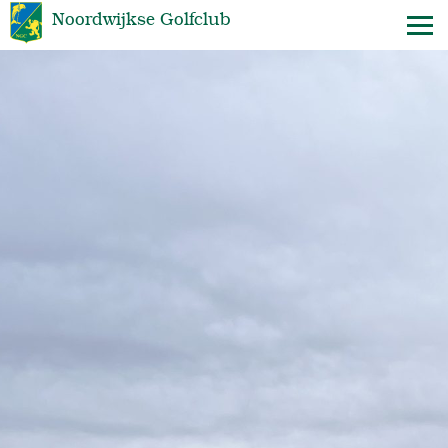
Noordwijkse Golfclub