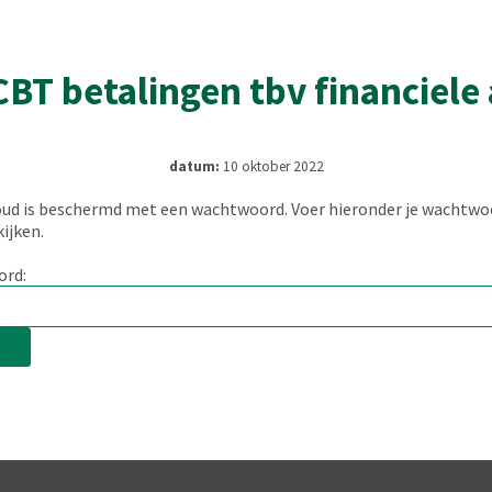
BT betalingen tbv financiele 
datum:
10 oktober 2022
ud is beschermd met een wachtwoord. Voer hieronder je wachtwo
kijken.
rd: