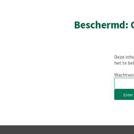
Beschermd: C
Deze inho
het te be
Wachtwoo