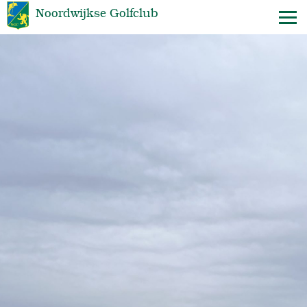
Noordwijkse Golfclub